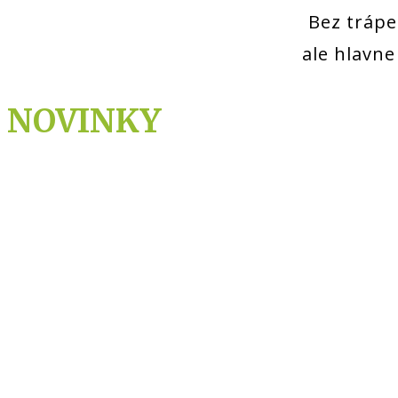
Bez trápe
ale hlavn
NOVINKY