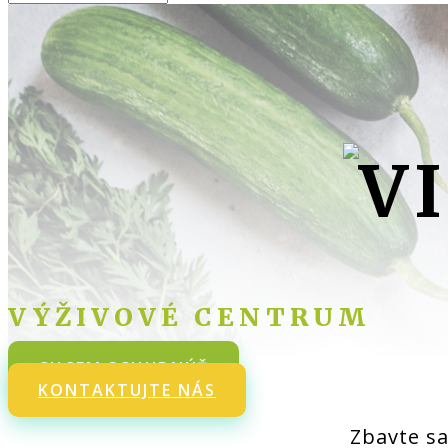
VÝŽIVOVÉ CENTRUM
CHCEM SCHUDNÚŤ
KONTAKTUJTE NÁS
Zbavte s