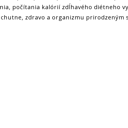
nia, počítania kalórií zdĺhavého diétneho v
e chutne, zdravo a organizmu prirodzeným