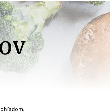
dohľadom.