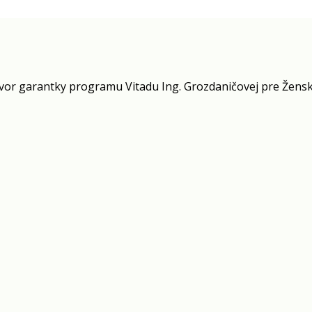
or garantky programu Vitadu Ing. Grozdaničovej pre Žens