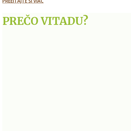
PREÈÍTAJTE SI VIAC
PREČO VITADU?