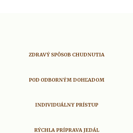
ZDRAVÝ SPÔSOB CHUDNUTIA
POD ODBORNÝM DOHĽADOM
INDIVIDUÁLNY PRÍSTUP
RÝCHLA PRÍPRAVA JEDÁL