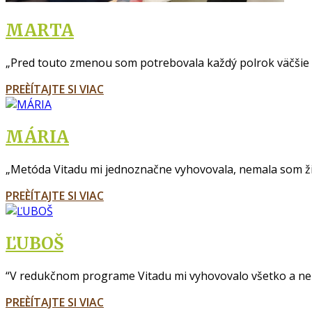
MARTA
„Pred touto zmenou som potrebovala každý polrok väčšie č
PREÈÍTAJTE SI VIAC
MÁRIA
„Metóda Vitadu mi jednoznačne vyhovovala, nemala som ži
PREÈÍTAJTE SI VIAC
ĽUBOŠ
“V redukčnom programe Vitadu mi vyhovovalo všetko a ne
PREÈÍTAJTE SI VIAC