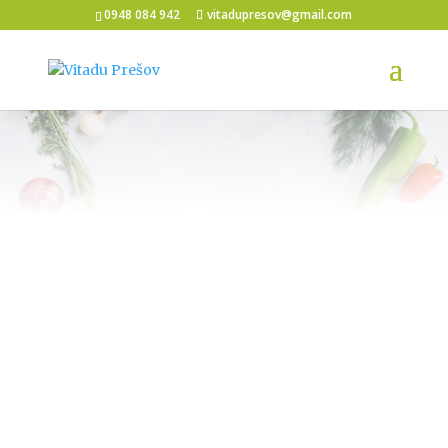
0948 084 942
vitadupresov@gmail.com
NAŠI KLIENTI