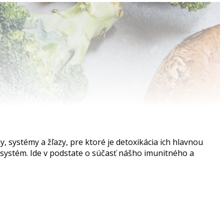
 systémy a žľazy, pre ktoré je detoxikácia ich hlavnou
ý systém. Ide v podstate o súčasť nášho imunitného a