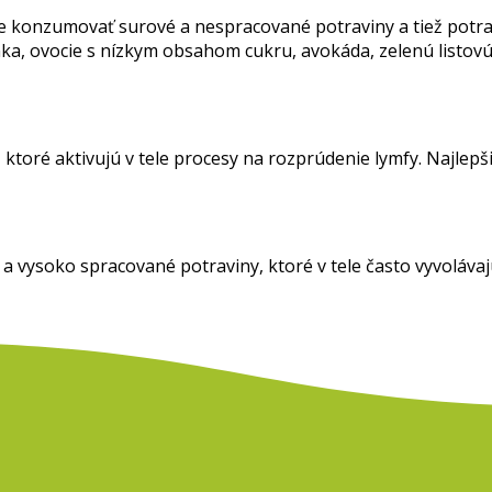
 konzumovať surové a nespracované potraviny a tiež potrav
ka, ovocie s nízkym obsahom cukru, avokáda, zelenú listovú 
 ktoré aktivujú v tele procesy na rozprúdenie lymfy. Najlepš
 vysoko spracované potraviny, ktoré v tele často vyvolávaj