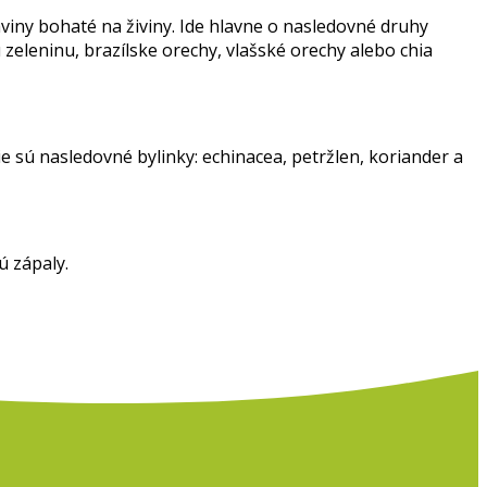
iny bohaté na živiny. Ide hlavne o nasledovné druhy
zeleninu, brazílske orechy, vlašské orechy alebo chia
ie sú nasledovné bylinky: echinacea, petržlen, koriander a
ú zápaly.